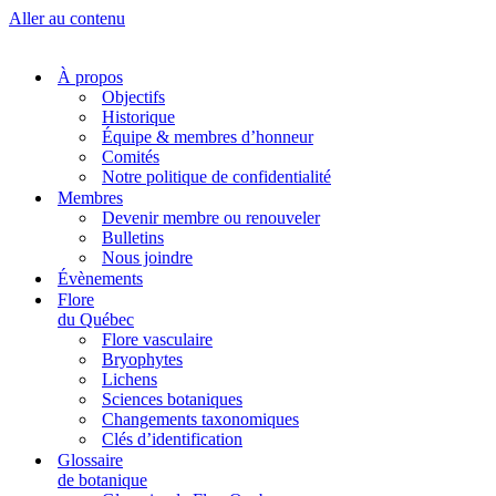
Aller au contenu
À propos
Objectifs
Historique
Équipe & membres d’honneur
Comités
Notre politique de confidentialité
Membres
Devenir membre ou renouveler
Bulletins
Nous joindre
Évènements
Flore
du Québec
Flore vasculaire
Bryophytes
Lichens
Sciences botaniques
Changements taxonomiques
Clés d’identification
Glossaire
de botanique