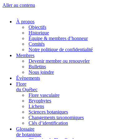
Aller au contenu
À propos
Objectifs
Historique
Équipe & membres d’honneur
Comités
Notre politique de confidentialité
Membres
Devenir membre ou renouveler
Bulletins
Nous joindre
Évènements
Flore
du Québec
Flore vasculaire
Bryophytes
Lichens
Sciences botaniques
Changements taxonomiques
Clés d’identification
Glossaire
de botanique