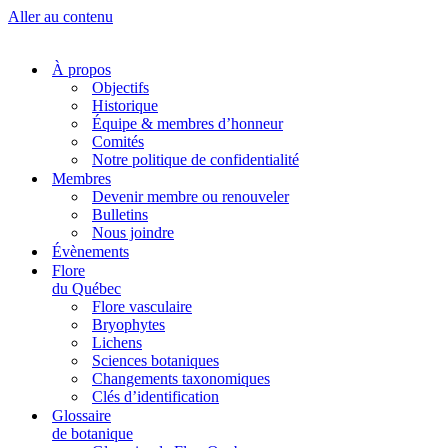
Aller au contenu
À propos
Objectifs
Historique
Équipe & membres d’honneur
Comités
Notre politique de confidentialité
Membres
Devenir membre ou renouveler
Bulletins
Nous joindre
Évènements
Flore
du Québec
Flore vasculaire
Bryophytes
Lichens
Sciences botaniques
Changements taxonomiques
Clés d’identification
Glossaire
de botanique