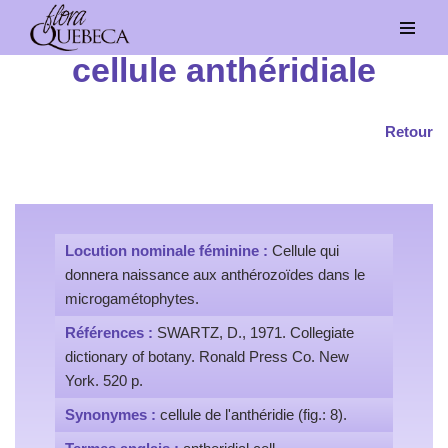
Aller
cellule anthéridiale
au
contenu
Retour
Locution nominale féminine :
Cellule qui
donnera naissance aux anthérozoïdes dans le
microgamétophytes.
Références :
SWARTZ, D., 1971. Collegiate
dictionary of botany. Ronald Press Co. New
York. 520 p.
Synonymes :
cellule de l'anthéridie (fig.: 8).