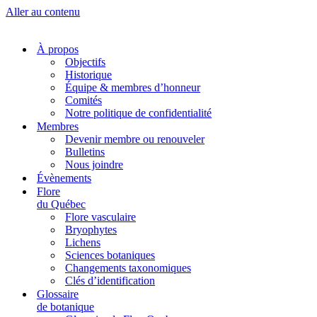
Aller au contenu
À propos
Objectifs
Historique
Équipe & membres d’honneur
Comités
Notre politique de confidentialité
Membres
Devenir membre ou renouveler
Bulletins
Nous joindre
Évènements
Flore
du Québec
Flore vasculaire
Bryophytes
Lichens
Sciences botaniques
Changements taxonomiques
Clés d’identification
Glossaire
de botanique