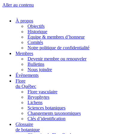
Aller au contenu
À propos
Objectifs
Historique
Équipe & membres d’honneur
Comités
Notre politique de confidentialité
Membres
Devenir membre ou renouveler
Bulletins
Nous joindre
Évènements
Flore
du Québec
Flore vasculaire
Bryophytes
Lichens
Sciences botaniques
Changements taxonomiques
Clés d’identification
Glossaire
de botanique