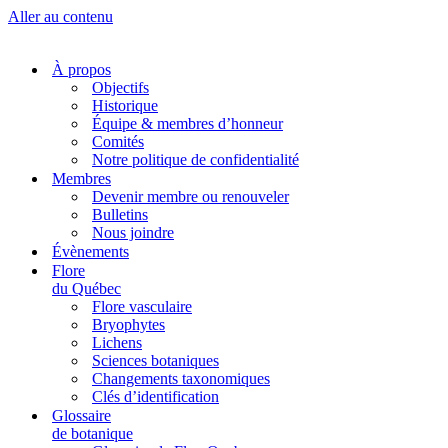
Aller au contenu
À propos
Objectifs
Historique
Équipe & membres d’honneur
Comités
Notre politique de confidentialité
Membres
Devenir membre ou renouveler
Bulletins
Nous joindre
Évènements
Flore
du Québec
Flore vasculaire
Bryophytes
Lichens
Sciences botaniques
Changements taxonomiques
Clés d’identification
Glossaire
de botanique