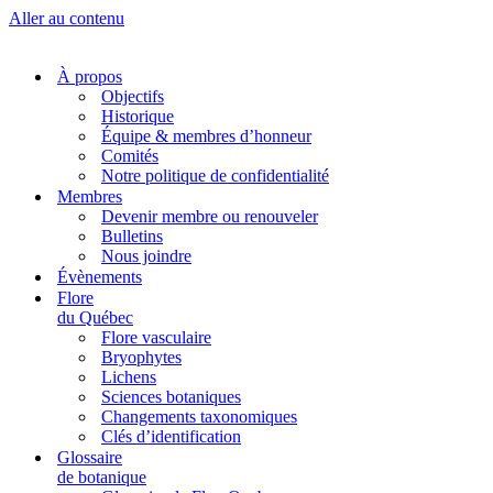
Aller au contenu
À propos
Objectifs
Historique
Équipe & membres d’honneur
Comités
Notre politique de confidentialité
Membres
Devenir membre ou renouveler
Bulletins
Nous joindre
Évènements
Flore
du Québec
Flore vasculaire
Bryophytes
Lichens
Sciences botaniques
Changements taxonomiques
Clés d’identification
Glossaire
de botanique