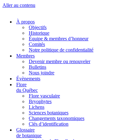
Aller au contenu
À propos
Objectifs
Historique
Équipe & membres d’honneur
Comités
Notre politique de confidentialité
Membres
Devenir membre ou renouveler
Bulletins
Nous joindre
Évènements
Flore
du Québec
Flore vasculaire
Bryophytes
Lichens
Sciences botaniques
Changements taxonomiques
Clés d’identification
Glossaire
de botanique