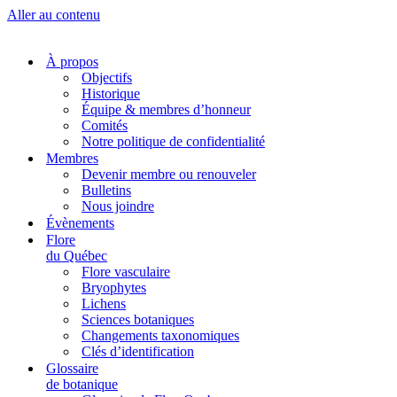
Aller au contenu
À propos
Objectifs
Historique
Équipe & membres d’honneur
Comités
Notre politique de confidentialité
Membres
Devenir membre ou renouveler
Bulletins
Nous joindre
Évènements
Flore
du Québec
Flore vasculaire
Bryophytes
Lichens
Sciences botaniques
Changements taxonomiques
Clés d’identification
Glossaire
de botanique