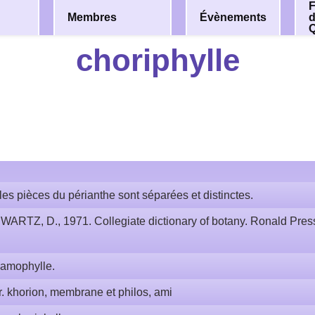
F
Membres
Évènements
choriphylle
les pièces du périanthe sont séparées et distinctes.
WARTZ, D., 1971. Collegiate dictionary of botany. Ronald Pre
amophylle.
r. khorion, membrane et philos, ami