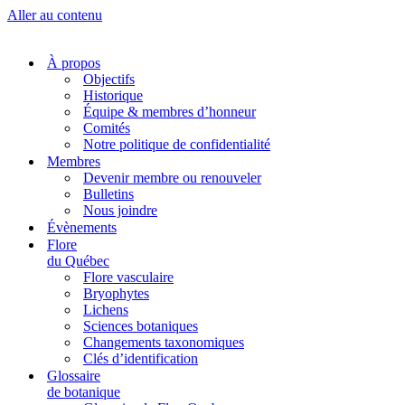
Aller au contenu
À propos
Objectifs
Historique
Équipe & membres d’honneur
Comités
Notre politique de confidentialité
Membres
Devenir membre ou renouveler
Bulletins
Nous joindre
Évènements
Flore
du Québec
Flore vasculaire
Bryophytes
Lichens
Sciences botaniques
Changements taxonomiques
Clés d’identification
Glossaire
de botanique