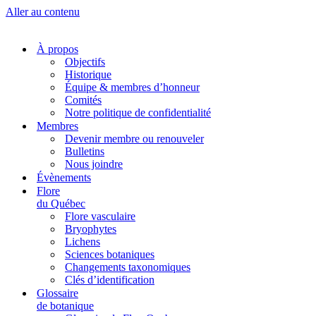
Aller au contenu
À propos
Objectifs
Historique
Équipe & membres d’honneur
Comités
Notre politique de confidentialité
Membres
Devenir membre ou renouveler
Bulletins
Nous joindre
Évènements
Flore
du Québec
Flore vasculaire
Bryophytes
Lichens
Sciences botaniques
Changements taxonomiques
Clés d’identification
Glossaire
de botanique