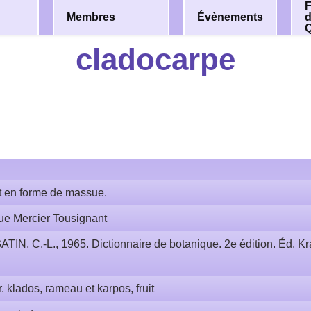
F
Membres
Évènements
cladocarpe
it en forme de massue.
ue Mercier Tousignant
ATIN, C.-L., 1965. Dictionnaire de botanique. 2e édition. Éd. Kra
r. klados, rameau et karpos, fruit