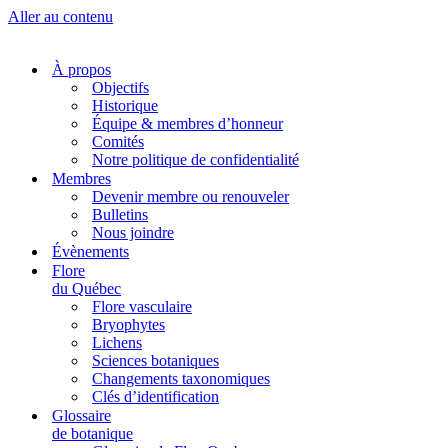
Aller au contenu
À propos
Objectifs
Historique
Équipe & membres d’honneur
Comités
Notre politique de confidentialité
Membres
Devenir membre ou renouveler
Bulletins
Nous joindre
Évènements
Flore
du Québec
Flore vasculaire
Bryophytes
Lichens
Sciences botaniques
Changements taxonomiques
Clés d’identification
Glossaire
de botanique