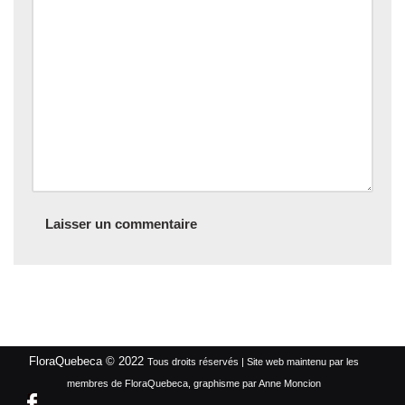
FloraQuebeca © 2022
Tous droits réservés | Site web maintenu par les
membres de FloraQuebeca, graphisme par Anne Moncion