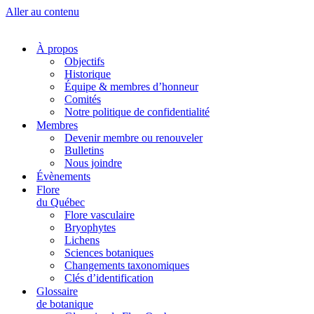
Aller au contenu
À propos
Objectifs
Historique
Équipe & membres d’honneur
Comités
Notre politique de confidentialité
Membres
Devenir membre ou renouveler
Bulletins
Nous joindre
Évènements
Flore
du Québec
Flore vasculaire
Bryophytes
Lichens
Sciences botaniques
Changements taxonomiques
Clés d’identification
Glossaire
de botanique