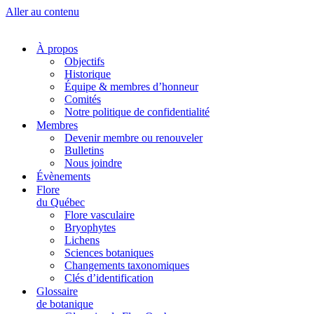
Aller au contenu
À propos
Objectifs
Historique
Équipe & membres d’honneur
Comités
Notre politique de confidentialité
Membres
Devenir membre ou renouveler
Bulletins
Nous joindre
Évènements
Flore
du Québec
Flore vasculaire
Bryophytes
Lichens
Sciences botaniques
Changements taxonomiques
Clés d’identification
Glossaire
de botanique