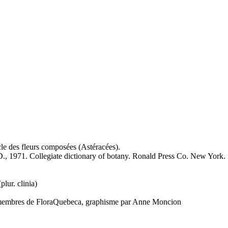
le des fleurs composées (Astéracées).
 1971. Collegiate dictionary of botany. Ronald Press Co. New York. 
plur. clinia)
es membres de FloraQuebeca, graphisme par Anne Moncion