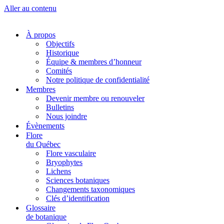
Aller au contenu
À propos
Objectifs
Historique
Équipe & membres d’honneur
Comités
Notre politique de confidentialité
Membres
Devenir membre ou renouveler
Bulletins
Nous joindre
Évènements
Flore
du Québec
Flore vasculaire
Bryophytes
Lichens
Sciences botaniques
Changements taxonomiques
Clés d’identification
Glossaire
de botanique