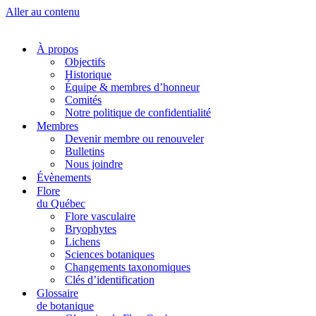
Aller au contenu
À propos
Objectifs
Historique
Équipe & membres d’honneur
Comités
Notre politique de confidentialité
Membres
Devenir membre ou renouveler
Bulletins
Nous joindre
Évènements
Flore
du Québec
Flore vasculaire
Bryophytes
Lichens
Sciences botaniques
Changements taxonomiques
Clés d’identification
Glossaire
de botanique