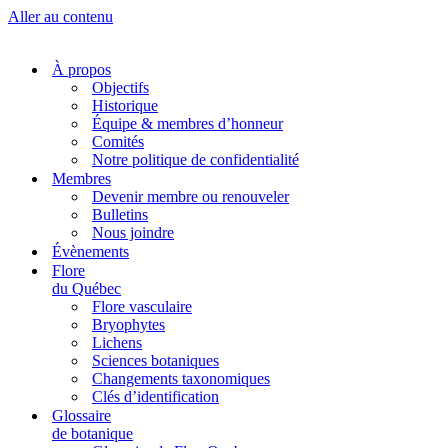
Aller au contenu
À propos
Objectifs
Historique
Équipe & membres d’honneur
Comités
Notre politique de confidentialité
Membres
Devenir membre ou renouveler
Bulletins
Nous joindre
Évènements
Flore
du Québec
Flore vasculaire
Bryophytes
Lichens
Sciences botaniques
Changements taxonomiques
Clés d’identification
Glossaire
de botanique