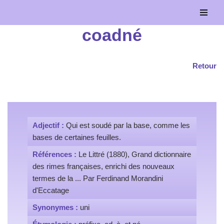
Aller
coadné
au
contenu
Retour
Adjectif :
Qui est soudé par la base, comme les
bases de certaines feuilles.
Références :
Le Littré (1880), Grand dictionnaire
des rimes françaises, enrichi des nouveaux
termes de la ... Par Ferdinand Morandini
d'Eccatage
Synonymes :
uni