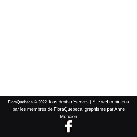
Tous droits réservés | Site web maintenu
FloraQuebeca © 2022
par les membres de FloraQuebeca, graphisme par Anne
Moncion