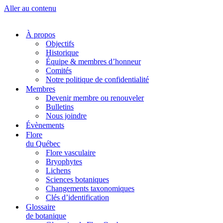
Aller au contenu
À propos
Objectifs
Historique
Équipe & membres d’honneur
Comités
Notre politique de confidentialité
Membres
Devenir membre ou renouveler
Bulletins
Nous joindre
Évènements
Flore
du Québec
Flore vasculaire
Bryophytes
Lichens
Sciences botaniques
Changements taxonomiques
Clés d’identification
Glossaire
de botanique