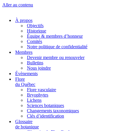
Aller au contenu
À propos
Objectifs
Historique
Équipe & membres d’honneur
Comités
Notre politique de confidentialité
Membres
Devenir membre ou renouveler
Bulletins
Nous joindre
Évènements
Flore
du Québec
Flore vasculaire
Bryophytes
Lichens
Sciences botaniques
Changements taxonomiques
Clés d’identification
Glossaire
de botanique