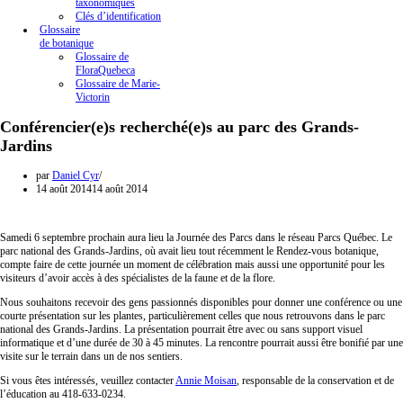
taxonomiques
Clés d’identification
Glossaire
de botanique
Glossaire de
FloraQuebeca
Glossaire de Marie-
Victorin
Conférencier(e)s recherché(e)s au parc des Grands-
Jardins
par
Daniel Cyr
14 août 2014
14 août 2014
Samedi 6 septembre prochain aura lieu la Journée des Parcs dans le réseau Parcs Québec. Le
parc national des Grands-Jardins, où avait lieu tout récemment le Rendez-vous botanique,
compte faire de cette journée un moment de célébration mais aussi une opportunité pour les
visiteurs d’avoir accès à des spécialistes de la faune et de la flore.
Nous souhaitons recevoir des gens passionnés disponibles pour donner une conférence ou une
courte présentation sur les plantes, particulièrement celles que nous retrouvons dans le parc
national des Grands-Jardins. La présentation pourrait être avec ou sans support visuel
informatique et d’une durée de 30 à 45 minutes. La rencontre pourrait aussi être bonifié par une
visite sur le terrain dans un de nos sentiers.
Si vous êtes intéressés, veuillez contacter
Annie Moisan
, responsable de la conservation et de
l’éducation au 418-633-0234.