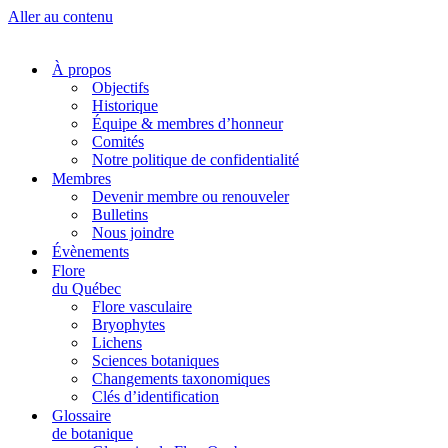
Aller au contenu
À propos
Objectifs
Historique
Équipe & membres d’honneur
Comités
Notre politique de confidentialité
Membres
Devenir membre ou renouveler
Bulletins
Nous joindre
Évènements
Flore
du Québec
Flore vasculaire
Bryophytes
Lichens
Sciences botaniques
Changements taxonomiques
Clés d’identification
Glossaire
de botanique