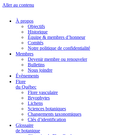
Aller au contenu
À propos
Objectifs
Historique
Équipe & membres d’honneur
Comités
Notre politique de confidentialité
Membres
Devenir membre ou renouveler
Bulletins
Nous joindre
Évènements
Flore
du Québec
Flore vasculaire
Bryophytes
Lichens
Sciences botaniques
Changements taxonomiques
Clés d’identification
Glossaire
de botanique