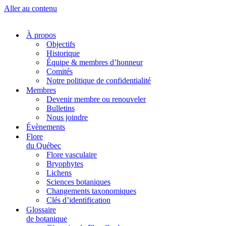
Aller au contenu
À propos
Objectifs
Historique
Équipe & membres d’honneur
Comités
Notre politique de confidentialité
Membres
Devenir membre ou renouveler
Bulletins
Nous joindre
Évènements
Flore
du Québec
Flore vasculaire
Bryophytes
Lichens
Sciences botaniques
Changements taxonomiques
Clés d’identification
Glossaire
de botanique