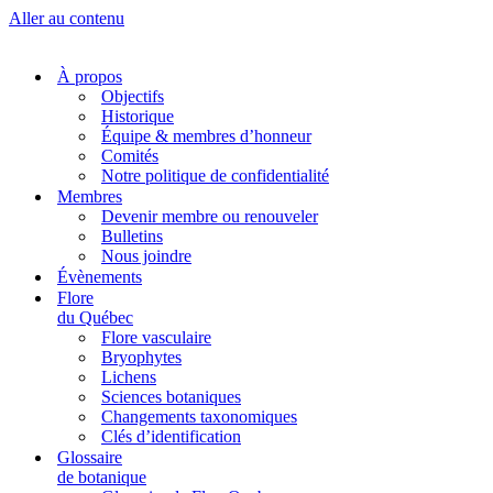
Aller au contenu
À propos
Objectifs
Historique
Équipe & membres d’honneur
Comités
Notre politique de confidentialité
Membres
Devenir membre ou renouveler
Bulletins
Nous joindre
Évènements
Flore
du Québec
Flore vasculaire
Bryophytes
Lichens
Sciences botaniques
Changements taxonomiques
Clés d’identification
Glossaire
de botanique