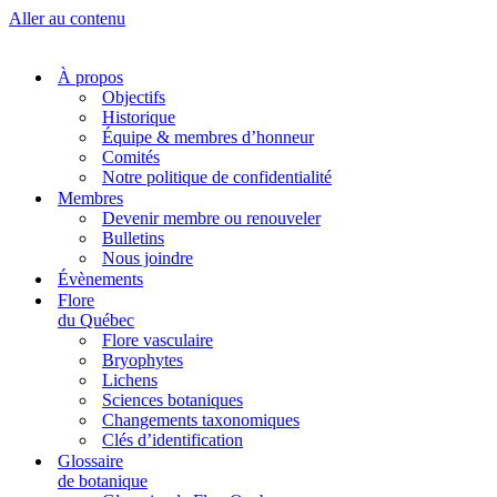
Aller au contenu
À propos
Objectifs
Historique
Équipe & membres d’honneur
Comités
Notre politique de confidentialité
Membres
Devenir membre ou renouveler
Bulletins
Nous joindre
Évènements
Flore
du Québec
Flore vasculaire
Bryophytes
Lichens
Sciences botaniques
Changements taxonomiques
Clés d’identification
Glossaire
de botanique