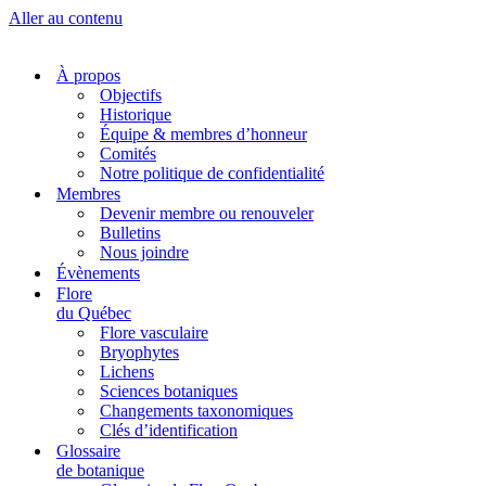
Aller au contenu
À propos
Objectifs
Historique
Équipe & membres d’honneur
Comités
Notre politique de confidentialité
Membres
Devenir membre ou renouveler
Bulletins
Nous joindre
Évènements
Flore
du Québec
Flore vasculaire
Bryophytes
Lichens
Sciences botaniques
Changements taxonomiques
Clés d’identification
Glossaire
de botanique