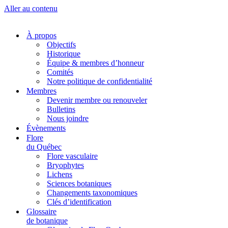
Aller au contenu
À propos
Objectifs
Historique
Équipe & membres d’honneur
Comités
Notre politique de confidentialité
Membres
Devenir membre ou renouveler
Bulletins
Nous joindre
Évènements
Flore
du Québec
Flore vasculaire
Bryophytes
Lichens
Sciences botaniques
Changements taxonomiques
Clés d’identification
Glossaire
de botanique