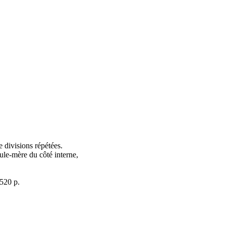
e divisions répétées.
lule-mère du côté interne,
520 p.