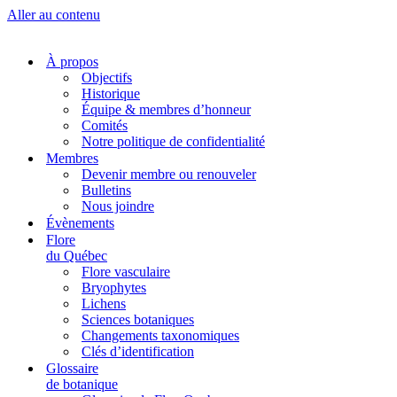
Aller au contenu
À propos
Objectifs
Historique
Équipe & membres d’honneur
Comités
Notre politique de confidentialité
Membres
Devenir membre ou renouveler
Bulletins
Nous joindre
Évènements
Flore
du Québec
Flore vasculaire
Bryophytes
Lichens
Sciences botaniques
Changements taxonomiques
Clés d’identification
Glossaire
de botanique