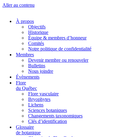
Aller au contenu
À propos
Objectifs
Historique
Équipe & membres d’honneur
Comités
Notre politique de confidentialité
Membres
Devenir membre ou renouveler
Bulletins
Nous joindre
Évènements
Flore
du Québec
Flore vasculaire
Bryophytes
Lichens
Sciences botaniques
Changements taxonomiques
Clés d’identification
Glossaire
de botanique