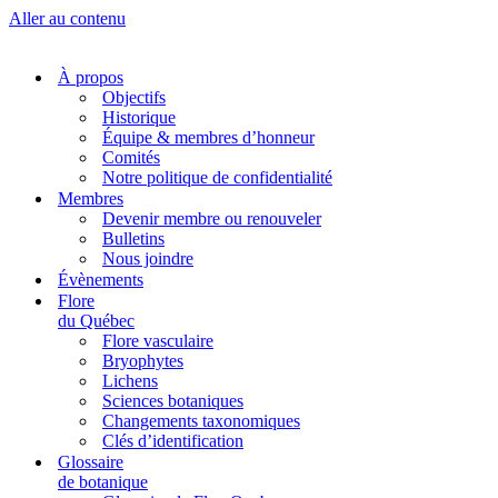
Aller au contenu
À propos
Objectifs
Historique
Équipe & membres d’honneur
Comités
Notre politique de confidentialité
Membres
Devenir membre ou renouveler
Bulletins
Nous joindre
Évènements
Flore
du Québec
Flore vasculaire
Bryophytes
Lichens
Sciences botaniques
Changements taxonomiques
Clés d’identification
Glossaire
de botanique