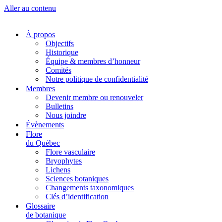
Aller au contenu
À propos
Objectifs
Historique
Équipe & membres d’honneur
Comités
Notre politique de confidentialité
Membres
Devenir membre ou renouveler
Bulletins
Nous joindre
Évènements
Flore
du Québec
Flore vasculaire
Bryophytes
Lichens
Sciences botaniques
Changements taxonomiques
Clés d’identification
Glossaire
de botanique