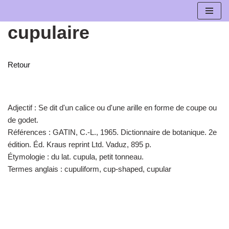
cupulaire
Aller
au
contenu
Retour
Adjectif :
Se dit d'un calice ou d'une arille en forme de coupe ou
de godet.
Références :
GATIN, C.-L., 1965. Dictionnaire de botanique. 2e
édition. Éd. Kraus reprint Ltd. Vaduz, 895 p.
Étymologie :
du lat. cupula, petit tonneau.
Termes anglais :
cupuliform, cup-shaped, cupular