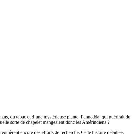
maïs, du tabac et d’une mystérieuse plante, l’annedda, qui guérirait du
Quelle sorte de chapelet mangeaient donc les Amérindiens ?
equièrent encore des efforts de recherche. Cette histoire détaillée,