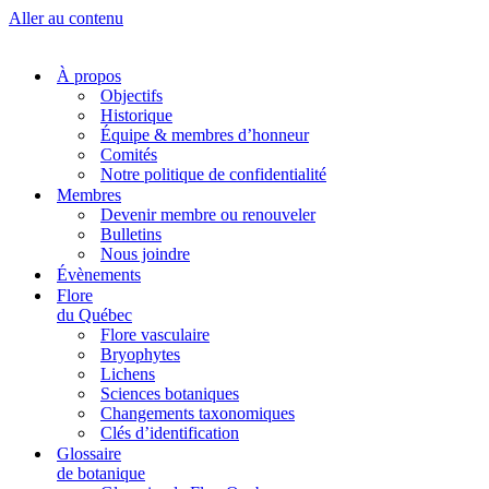
Aller au contenu
À propos
Objectifs
Historique
Équipe & membres d’honneur
Comités
Notre politique de confidentialité
Membres
Devenir membre ou renouveler
Bulletins
Nous joindre
Évènements
Flore
du Québec
Flore vasculaire
Bryophytes
Lichens
Sciences botaniques
Changements taxonomiques
Clés d’identification
Glossaire
de botanique