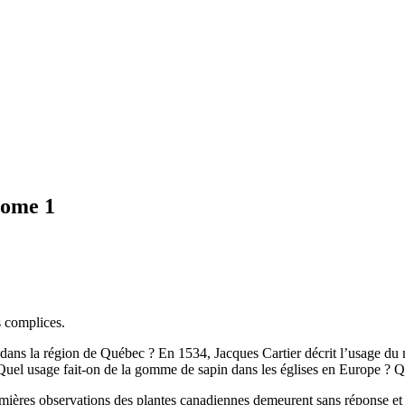
tome 1
s complices.
r dans la région de Québec ? En 1534, Jacques Cartier décrit l’usage du 
? Quel usage fait-on de la gomme de sapin dans les églises en Europe ? 
emières observations des plantes canadiennes demeurent sans réponse et r