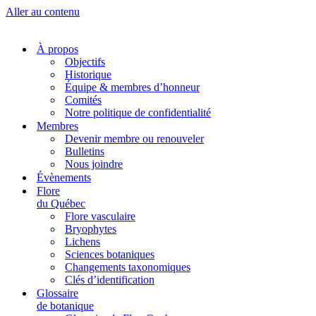
Aller au contenu
À propos
Objectifs
Historique
Équipe & membres d’honneur
Comités
Notre politique de confidentialité
Membres
Devenir membre ou renouveler
Bulletins
Nous joindre
Évènements
Flore
du Québec
Flore vasculaire
Bryophytes
Lichens
Sciences botaniques
Changements taxonomiques
Clés d’identification
Glossaire
de botanique