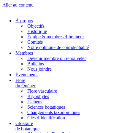
Aller au contenu
À propos
Objectifs
Historique
Équipe & membres d’honneur
Comités
Notre politique de confidentialité
Membres
Devenir membre ou renouveler
Bulletins
Nous joindre
Évènements
Flore
du Québec
Flore vasculaire
Bryophytes
Lichens
Sciences botaniques
Changements taxonomiques
Clés d’identification
Glossaire
de botanique