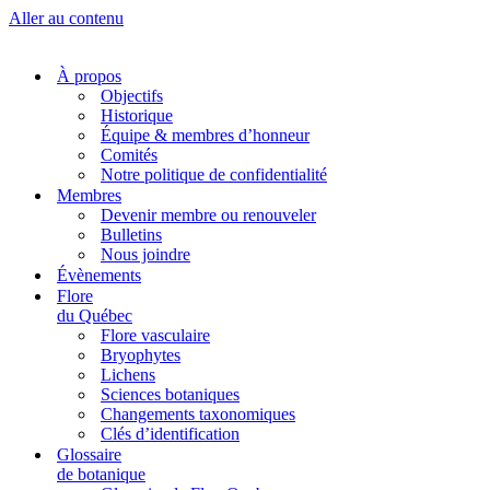
Aller au contenu
À propos
Objectifs
Historique
Équipe & membres d’honneur
Comités
Notre politique de confidentialité
Membres
Devenir membre ou renouveler
Bulletins
Nous joindre
Évènements
Flore
du Québec
Flore vasculaire
Bryophytes
Lichens
Sciences botaniques
Changements taxonomiques
Clés d’identification
Glossaire
de botanique