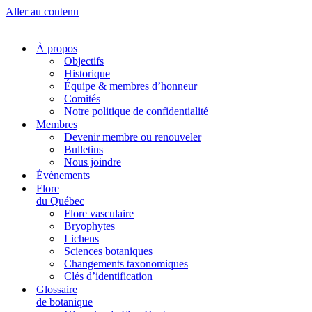
Aller au contenu
À propos
Objectifs
Historique
Équipe & membres d’honneur
Comités
Notre politique de confidentialité
Membres
Devenir membre ou renouveler
Bulletins
Nous joindre
Évènements
Flore
du Québec
Flore vasculaire
Bryophytes
Lichens
Sciences botaniques
Changements taxonomiques
Clés d’identification
Glossaire
de botanique