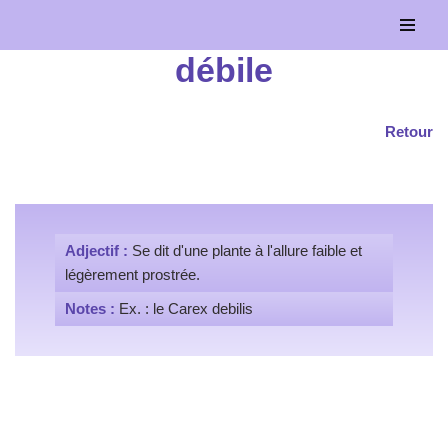
Aller
débile
au
contenu
Retour
Adjectif :
Se dit d'une plante à l'allure faible et
légèrement prostrée.
Notes :
Ex. : le Carex debilis