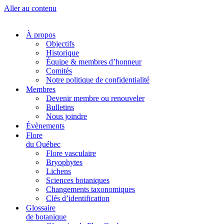
Aller au contenu
À propos
Objectifs
Historique
Équipe & membres d’honneur
Comités
Notre politique de confidentialité
Membres
Devenir membre ou renouveler
Bulletins
Nous joindre
Évènements
Flore
du Québec
Flore vasculaire
Bryophytes
Lichens
Sciences botaniques
Changements taxonomiques
Clés d’identification
Glossaire
de botanique