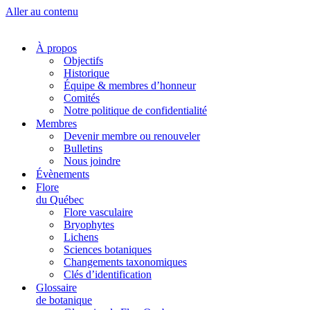
Aller au contenu
À propos
Objectifs
Historique
Équipe & membres d’honneur
Comités
Notre politique de confidentialité
Membres
Devenir membre ou renouveler
Bulletins
Nous joindre
Évènements
Flore
du Québec
Flore vasculaire
Bryophytes
Lichens
Sciences botaniques
Changements taxonomiques
Clés d’identification
Glossaire
de botanique