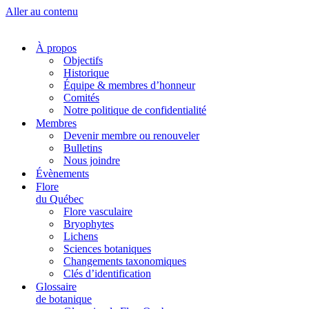
Aller au contenu
À propos
Objectifs
Historique
Équipe & membres d’honneur
Comités
Notre politique de confidentialité
Membres
Devenir membre ou renouveler
Bulletins
Nous joindre
Évènements
Flore
du Québec
Flore vasculaire
Bryophytes
Lichens
Sciences botaniques
Changements taxonomiques
Clés d’identification
Glossaire
de botanique