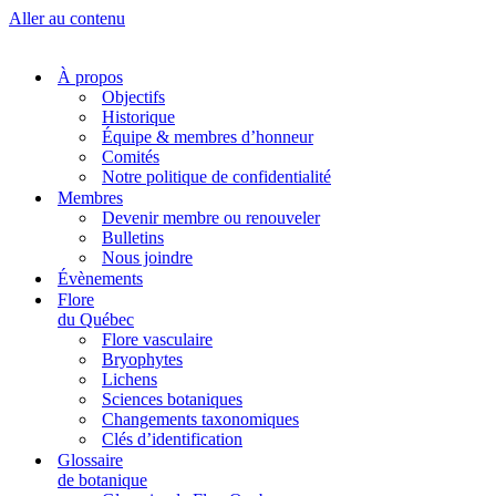
Aller au contenu
À propos
Objectifs
Historique
Équipe & membres d’honneur
Comités
Notre politique de confidentialité
Membres
Devenir membre ou renouveler
Bulletins
Nous joindre
Évènements
Flore
du Québec
Flore vasculaire
Bryophytes
Lichens
Sciences botaniques
Changements taxonomiques
Clés d’identification
Glossaire
de botanique