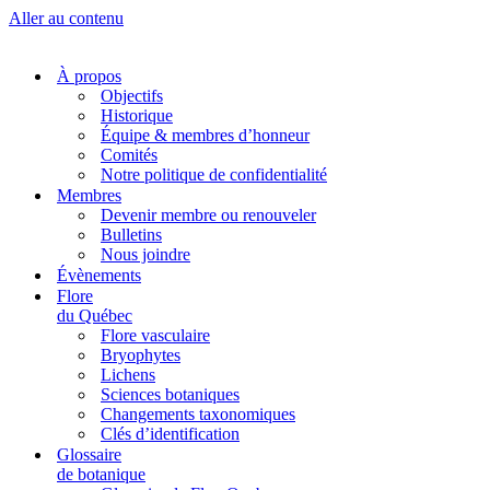
Aller au contenu
À propos
Objectifs
Historique
Équipe & membres d’honneur
Comités
Notre politique de confidentialité
Membres
Devenir membre ou renouveler
Bulletins
Nous joindre
Évènements
Flore
du Québec
Flore vasculaire
Bryophytes
Lichens
Sciences botaniques
Changements taxonomiques
Clés d’identification
Glossaire
de botanique