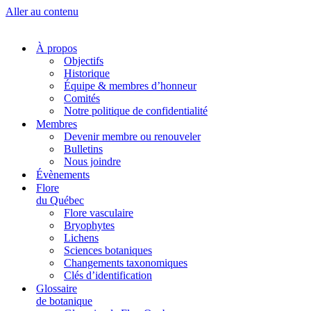
Aller au contenu
À propos
Objectifs
Historique
Équipe & membres d’honneur
Comités
Notre politique de confidentialité
Membres
Devenir membre ou renouveler
Bulletins
Nous joindre
Évènements
Flore
du Québec
Flore vasculaire
Bryophytes
Lichens
Sciences botaniques
Changements taxonomiques
Clés d’identification
Glossaire
de botanique